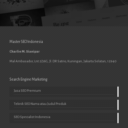
Master SEO Indonesia
Charlie M. Sianipar
Mal Ambasador, Lnt 2/36G, Jl. DR Satrio, Kuningan, Jakarta Selatan, 12940
Search Engine Marketing
Jasa SEO Premium
Teknik SEO Nama atau Judul Produk
SEO Specialist Indonesia